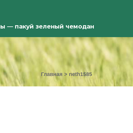
ды — пакуй зеленый чемодан
Главная
>
neth1585