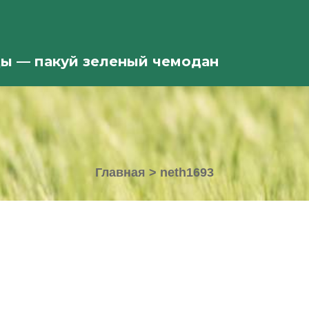
ды — пакуй зеленый чемодан
Главная
>
neth1693