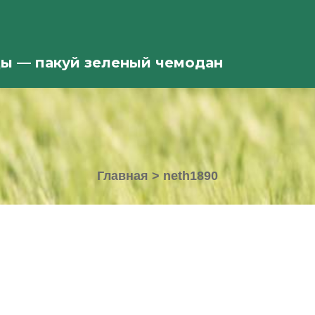
ды — пакуй зеленый чемодан
Главная
>
neth1890