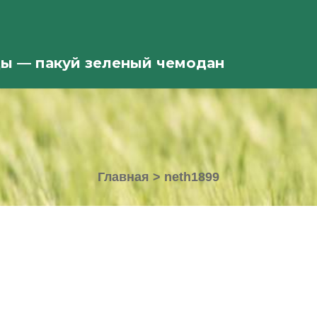
ды — пакуй зеленый чемодан
Главная
>
neth1899