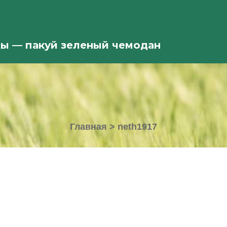
ды — пакуй зеленый чемодан
Главная
>
neth1917