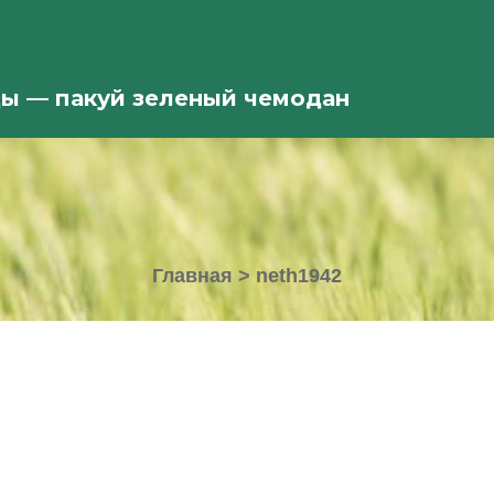
ды — пакуй зеленый чемодан
Главная
>
neth1942