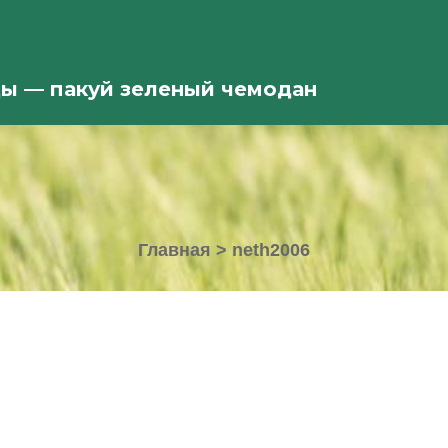
ды — пакуй зеленый чемодан
Главная
>
neth2006