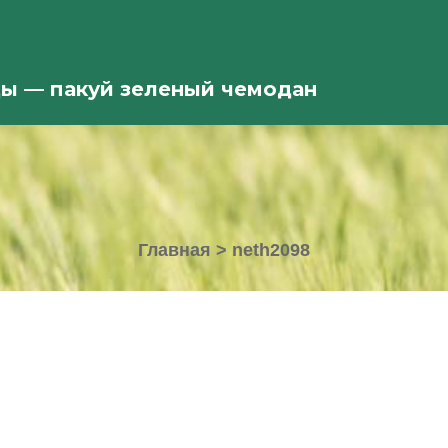
ды — пакуй зеленый чемодан
Главная
>
neth2098