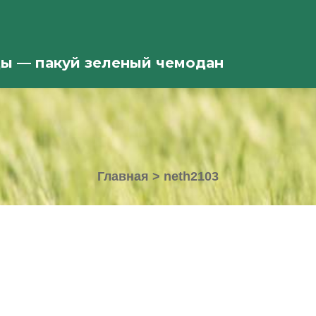
ды — пакуй зеленый чемодан
Главная
>
neth2103