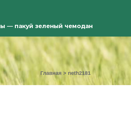
ды — пакуй зеленый чемодан
Главная
>
neth2181