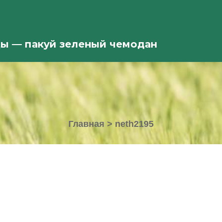
ды — пакуй зеленый чемодан
Главная
>
neth2195