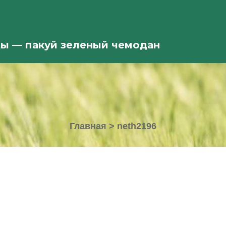
ды — пакуй зеленый чемодан
Главная
>
neth2196