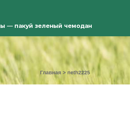
ды — пакуй зеленый чемодан
Главная
>
neth2225