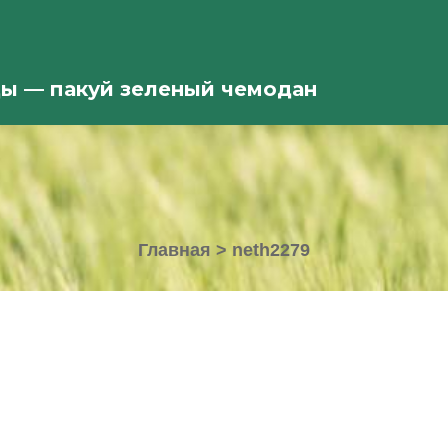
ды — пакуй зеленый чемодан
Главная
>
neth2279