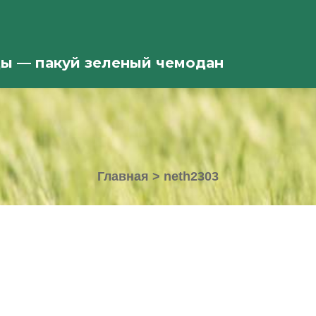
ды — пакуй зеленый чемодан
Главная
>
neth2303