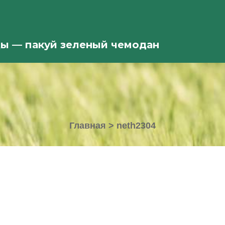
ды — пакуй зеленый чемодан
Главная
>
neth2304