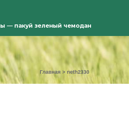
ды — пакуй зеленый чемодан
Главная
>
neth2330