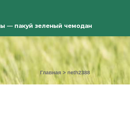
ды — пакуй зеленый чемодан
Главная
>
neth2388