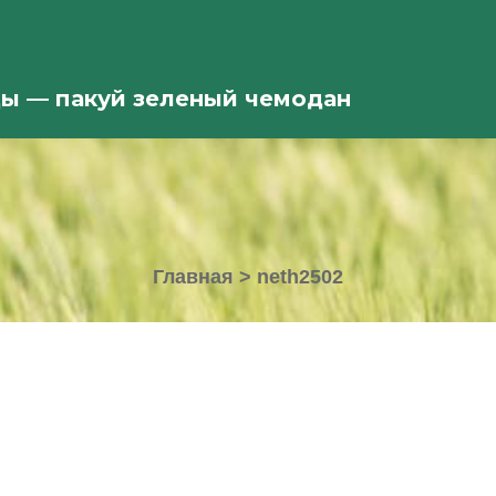
ды — пакуй зеленый чемодан
Главная
>
neth2502