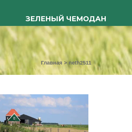
ЗЕЛЕНЫЙ ЧЕМОДАН
Главная
>
neth2511