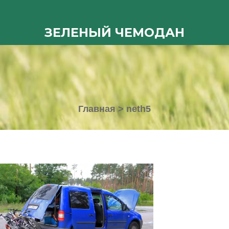
ЗЕЛЕНЫЙ ЧЕМОДАН
Главная
>
neth5