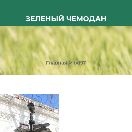
ЗЕЛЕНЫЙ ЧЕМОДАН
Главная
>
od97