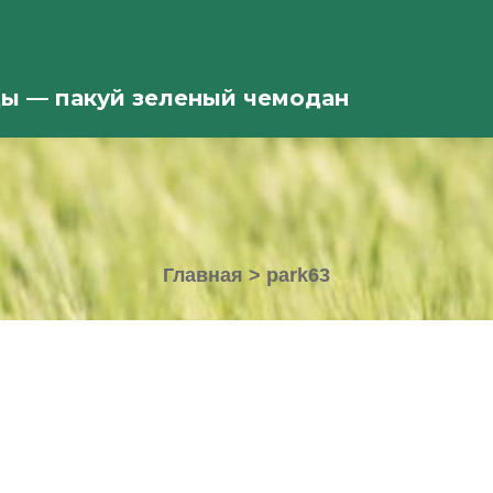
ды — пакуй зеленый чемодан
Главная
>
park63