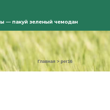
ды — пакуй зеленый чемодан
Главная
>
per16