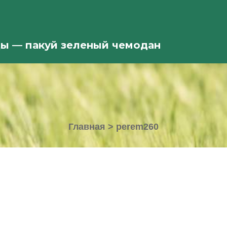
ды — пакуй зеленый чемодан
Главная
>
perem260