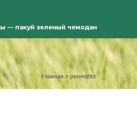
ды — пакуй зеленый чемодан
Главная
>
perem293