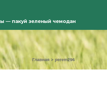
ды — пакуй зеленый чемодан
Главная
>
perem296