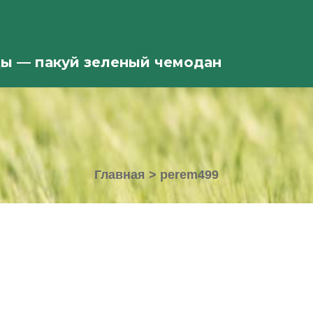
ды — пакуй зеленый чемодан
Главная
>
perem499