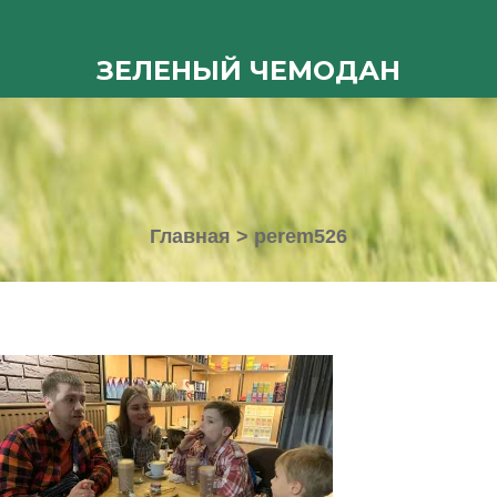
ЗЕЛЕНЫЙ ЧЕМОДАН
Главная
>
perem526