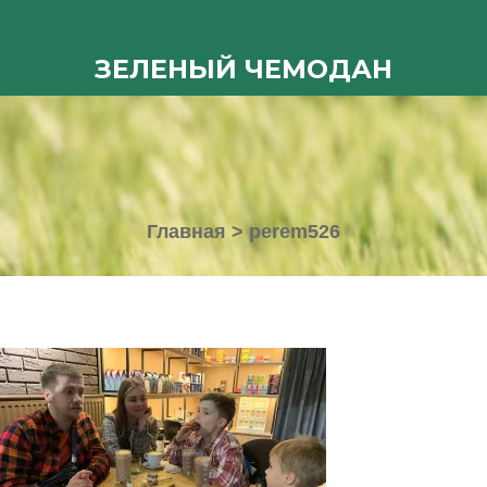
ЗЕЛЕНЫЙ ЧЕМОДАН
Главная
>
perem526