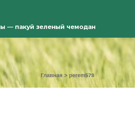
ды — пакуй зеленый чемодан
Главная
>
perem578