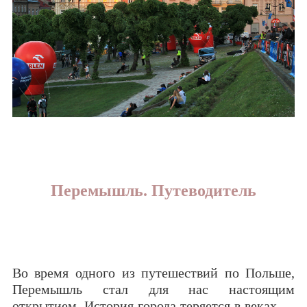
Перемышль. Путеводитель
Во время одного из путешествий по Польше,
Перемышль стал для нас настоящим
открытием. История города теряется в веках —