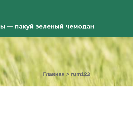
ды — пакуй зеленый чемодан
Главная
>
rum123