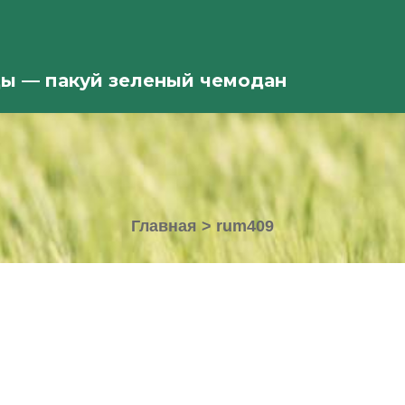
ды — пакуй зеленый чемодан
Главная
>
rum409