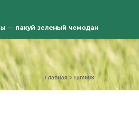
ды — пакуй зеленый чемодан
Главная
>
rum693