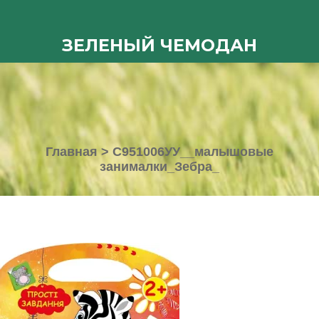
ЗЕЛЕНЫЙ ЧЕМОДАН
Главная
>
С951006УУ__малышовые
занималки_Зебра_