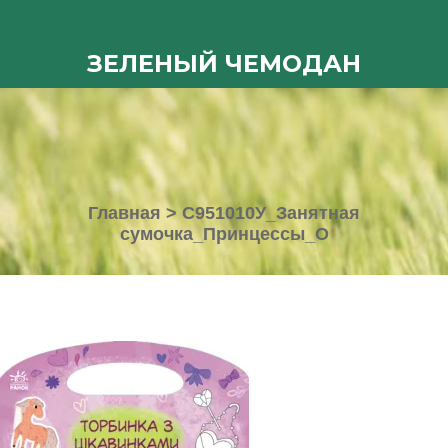
ЗЕЛЕНЫЙ ЧЕМОДАН
Главная
>
С951010У_Занятная
сумочка_Принцессы_О