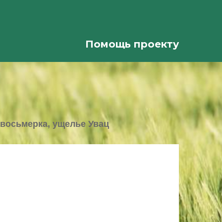
Помощь проекту
восьмерка, ущелье Увац