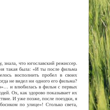
у, знала, что югославский режиссер.
ня такая была: «И ты после фильма
елось восполнить пробел в своих
гда не видел ни одного его фильма?
до»… и влюбилась в фильм с первых
дей. Ох, как здорово показывает их
ие. И уже позже, после поездки, я
босиком по улице»! Столько света,