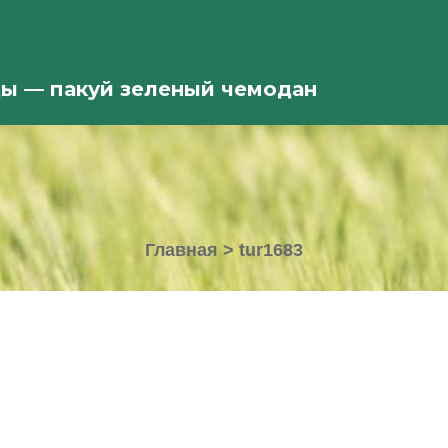
ды — пакуй зеленый чемодан
Главная
>
tur1683