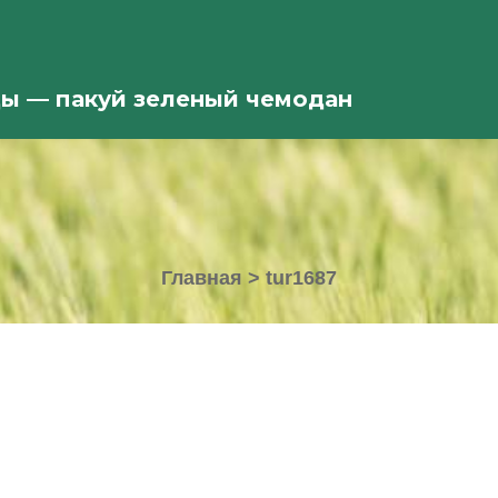
ды — пакуй зеленый чемодан
Главная
>
tur1687