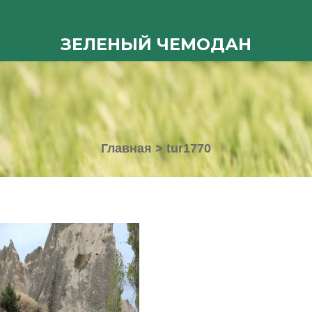
ЗЕЛЕНЫЙ ЧЕМОДАН
Главная
>
tur1770