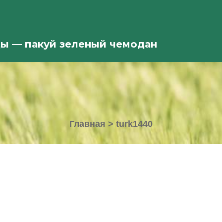
ды — пакуй зеленый чемодан
Главная
>
turk1440