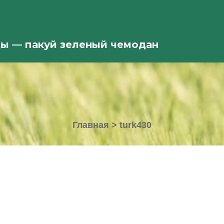
ды — пакуй зеленый чемодан
Главная
>
turk430