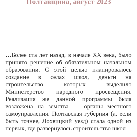
Полтавщина, август 2023
…Более ста лет назад, в начале XX века, было
принято решение об обязательном начальном
образовании. С этой целью планировалось
создание в селах школ, деньги на
строительство которых выделило
Министерство народного просвещения.
Реализация же данной программы была
возложена на земства — органы местного
самоуправления. Полтавская губерния (а, если
быть точнее, Лохвицкий уезд) стала одной из
первых, где развернулось строительство школ.