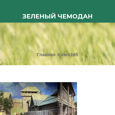
ЗЕЛЕНЫЙ ЧЕМОДАН
Главная
>
vien165