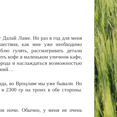
т Далай Ламе. Но раз в год для меня
шествия, как мне уже необходимо
лю гулять, рассматривать детали
пить кофе в маленьком уличном кафе,
орода и наслаждаться возможностью
щений…
вда, во Вроцлаве мы уже бывали. Но
в 2300 гр на троих в обе стороны.
три ночи. Обычно, у меня не очень