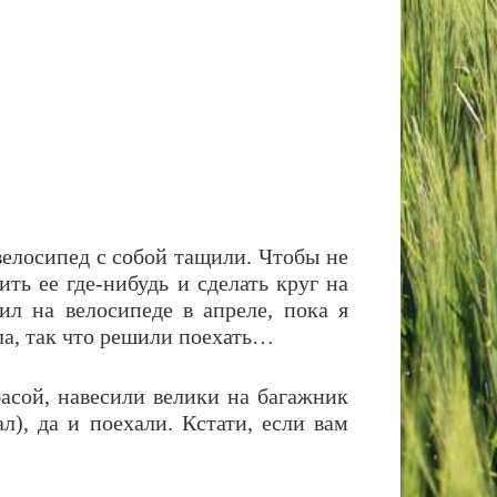
велосипед с собой тащили. Чтобы не
ть ее где-нибудь и сделать круг на
ил на велосипеде в апреле, пока я
ла, так что решили поехать…
басой, навесили велики на багажник
), да и поехали. Кстати, если вам