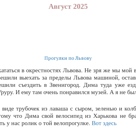
Август 2025
Прогулки по Львову
ататься в окрестностях Львова. Не зря же мы мой 
решили выехать за пределы Львова машиной, остави
ешили съездить в Звенигород. Дима туда уже езд
руру. И ему там очень понравился музей. А я не бы
в виде трубочек из лаваша с сыром, зеленью и кол
ому что Дима свой велосипед из Харькова не брал
сть у нас ролик о той велопрогулке.
Вот здесь