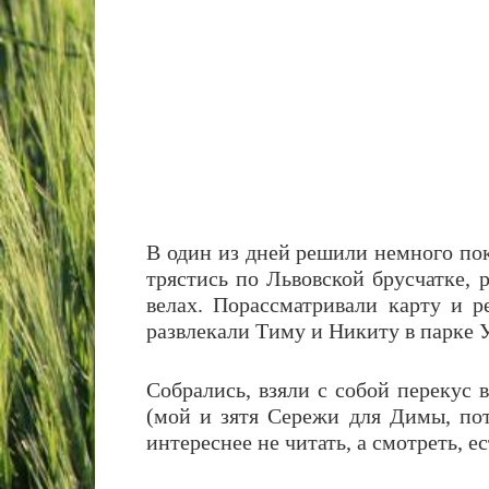
В один из дней решили немного пок
трястись по Львовской брусчатке, 
велах. Порассматривали карту и р
развлекали Тиму и Никиту в парке У
Собрались, взяли с собой перекус 
(мой и зятя Сережи для Димы, пот
интереснее не читать, а смотреть, е