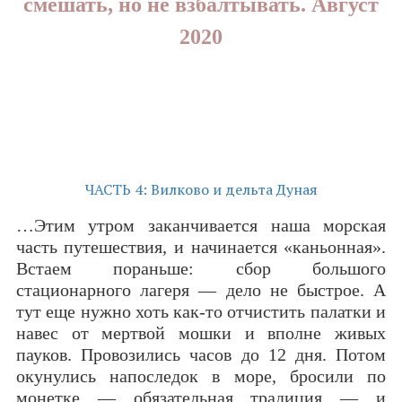
смешать, но не взбалтывать. Август
2020
ЧАСТЬ 4: Вилково и дельта Дуная
…Этим утром заканчивается наша морская
часть путешествия, и начинается «каньонная».
Встаем пораньше: сбор большого
стационарного лагеря — дело не быстрое. А
тут еще нужно хоть как-то отчистить палатки и
навес от мертвой мошки и вполне живых
пауков. Провозились часов до 12 дня. Потом
окунулись напоследок в море, бросили по
монетке — обязательная традиция — и