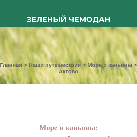
ЗЕЛЕНЫЙ ЧЕМОДАН
Главная
>
Наши путешествия
>
Море и каньоны
>
Актово
Море и каньоны: