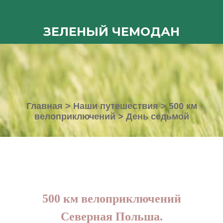
ЗЕЛЕНЫЙ ЧЕМОДАН
Главная
>
Наши путешествия
>
500 км
велоприключений
>
День седьмой
500 км велоприключений
Северная Польша.