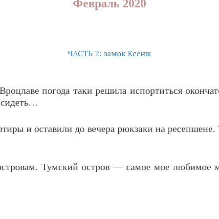
Февраль 2020
ЧАСТЬ 2: замок Ксенж
 Вроцлаве погода таки решила испортиться окончат
ж сидеть…
ртиры и оставили до вечера рюкзаки на ресепшене. 
островам. Тумский остров — самое мое любимое м