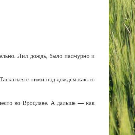
ельно. Лил дождь, было пасмурно и
Таскаться с ними под дождем как-то
есто во Вроцлаве. А дальше — как